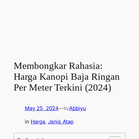
Membongkar Rahasia:
Harga Kanopi Baja Ringan
Per Meter Terkini (2024)
May 25, 2024
—
Abbiyu
by
in
Harga
, 
Jenis Atap