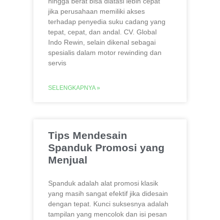
hingga berat bisa diatasi lebih cepat
jika perusahaan memiliki akses
terhadap penyedia suku cadang yang
tepat, cepat, dan andal. CV. Global
Indo Rewin, selain dikenal sebagai
spesialis dalam motor rewinding dan
servis
SELENGKAPNYA »
Tips Mendesain
Spanduk Promosi yang
Menjual
Spanduk adalah alat promosi klasik
yang masih sangat efektif jika didesain
dengan tepat. Kunci suksesnya adalah
tampilan yang mencolok dan isi pesan