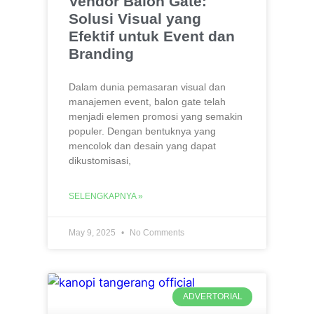
Vendor Balon Gate:
Solusi Visual yang
Efektif untuk Event dan
Branding
Dalam dunia pemasaran visual dan
manajemen event, balon gate telah
menjadi elemen promosi yang semakin
populer. Dengan bentuknya yang
mencolok dan desain yang dapat
dikustomisasi,
SELENGKAPNYA »
May 9, 2025
No Comments
ADVERTORIAL