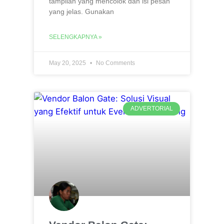
tampilan yang mencolok dan isi pesan
yang jelas. Gunakan
SELENGKAPNYA »
May 20, 2025
No Comments
ADVERTORIAL