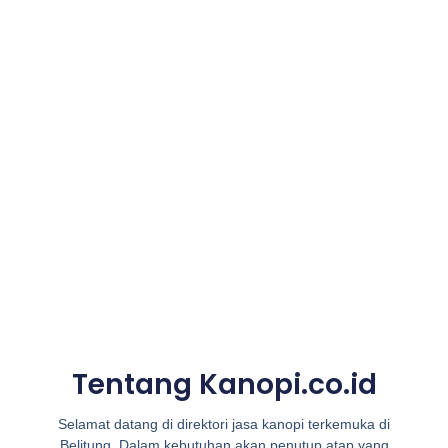
Tentang Kanopi.co.id
Selamat datang di direktori jasa kanopi terkemuka di
Belitung. Dalam kebutuhan akan penutup atap yang