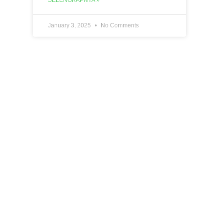
SELENGKAPNYA »
January 3, 2025
No Comments