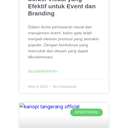
Efektif untuk Event dan
Branding
Dalam dunia pemasaran visual dan
manajemen event, balon gate telah
menjadi elemen promosi yang semakin
populer. Dengan bentuknya yang
mencolok dan desain yang dapat
dikustomisasi,
SELENGKAPNYA »
May 9, 2025
No Comments
ADVERTORIAL