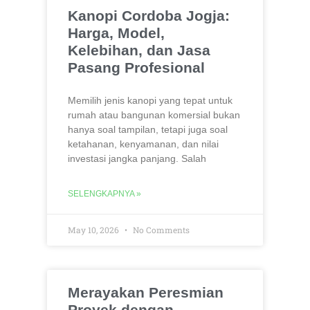
Kanopi Cordoba Jogja:
Harga, Model,
Kelebihan, dan Jasa
Pasang Profesional
Memilih jenis kanopi yang tepat untuk
rumah atau bangunan komersial bukan
hanya soal tampilan, tetapi juga soal
ketahanan, kenyamanan, dan nilai
investasi jangka panjang. Salah
SELENGKAPNYA »
May 10, 2026
No Comments
Merayakan Peresmian
Proyek dengan