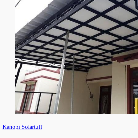
Kanopi Solartuff