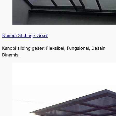
Kanopi Sliding / Geser
Kanopi sliding geser: Fleksibel, Fungsional, Desain
Dinamis.