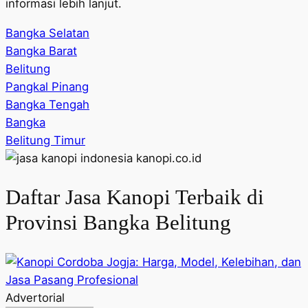
informasi lebih lanjut.
Bangka Selatan
Bangka Barat
Belitung
Pangkal Pinang
Bangka Tengah
Bangka
Belitung Timur
Daftar Jasa Kanopi Terbaik di
Provinsi Bangka Belitung
Advertorial