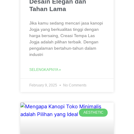
Desain Elegan dan
Tahan Lama
Jika kamu sedang mencari jasa kanopi
Jogja yang berkualitas tinggi dengan
harga bersaing, Creasi Tempa Las
Jogja adalah pilihan terbaik. Dengan
pengalaman bertahun-tahun dalam
industri
SELENGKAPNYA »
February 9, 2025
No Comments
AESTHETIC