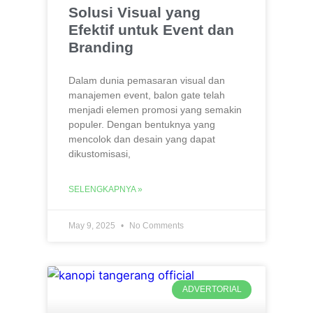
Solusi Visual yang
Efektif untuk Event dan
Branding
Dalam dunia pemasaran visual dan
manajemen event, balon gate telah
menjadi elemen promosi yang semakin
populer. Dengan bentuknya yang
mencolok dan desain yang dapat
dikustomisasi,
SELENGKAPNYA »
May 9, 2025
No Comments
ADVERTORIAL