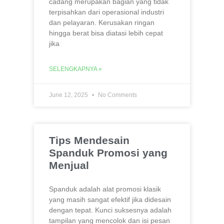
cadang merupakan bagian yang tidak
terpisahkan dari operasional industri
dan pelayaran. Kerusakan ringan
hingga berat bisa diatasi lebih cepat
jika
SELENGKAPNYA »
June 12, 2025
No Comments
Tips Mendesain
Spanduk Promosi yang
Menjual
Spanduk adalah alat promosi klasik
yang masih sangat efektif jika didesain
dengan tepat. Kunci suksesnya adalah
tampilan yang mencolok dan isi pesan