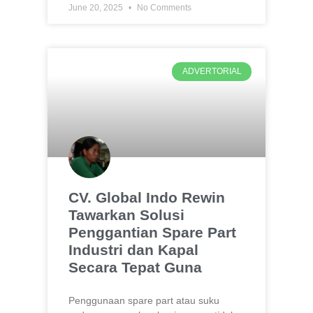
June 20, 2025
No Comments
ADVERTORIAL
CV. Global Indo Rewin
Tawarkan Solusi
Penggantian Spare Part
Industri dan Kapal
Secara Tepat Guna
Penggunaan spare part atau suku