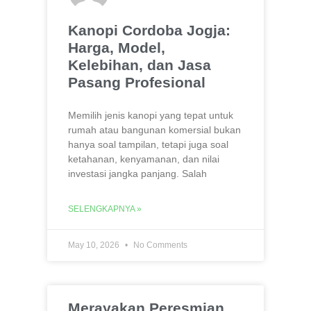
Kanopi Cordoba Jogja:
Harga, Model,
Kelebihan, dan Jasa
Pasang Profesional
Memilih jenis kanopi yang tepat untuk
rumah atau bangunan komersial bukan
hanya soal tampilan, tetapi juga soal
ketahanan, kenyamanan, dan nilai
investasi jangka panjang. Salah
SELENGKAPNYA »
May 10, 2026
No Comments
Merayakan Peresmian