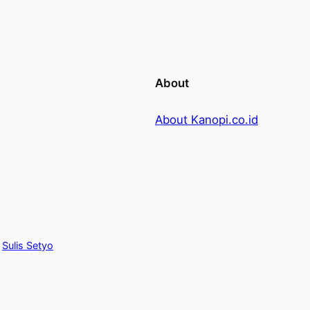
About
About Kanopi.co.id
y
Sulis Setyo