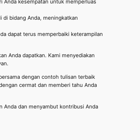
beri Anda kesempatan untuk memperluas
 di bidang Anda, meningkatkan
nda dapat terus memperbaiki keterampilan
 akan Anda dapatkan. Kami menyediakan
van.
a bersama dengan contoh tulisan terbaik
al dengan cermat dan memberi tahu Anda
gan Anda dan menyambut kontribusi Anda