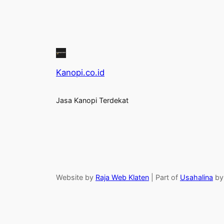
Kanopi.co.id
Jasa Kanopi Terdekat
Website by
Raja Web Klaten
| Part of
Usahalina
b