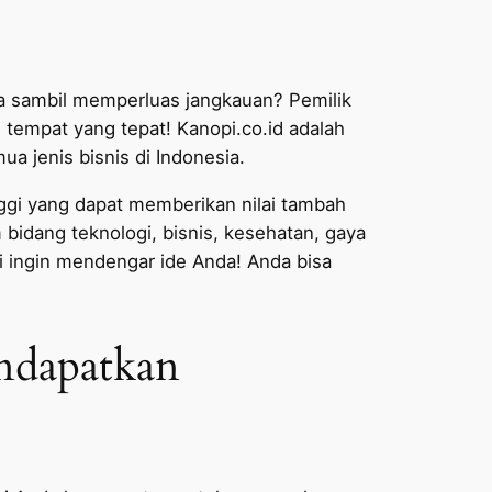
a sambil memperluas jangkauan? Pemilik
 tempat yang tepat! Kanopi.co.id adalah
a jenis bisnis di Indonesia.
nggi yang dapat memberikan nilai tambah
idang teknologi, bisnis, kesehatan, gaya
mi ingin mendengar ide Anda! Anda bisa
ndapatkan