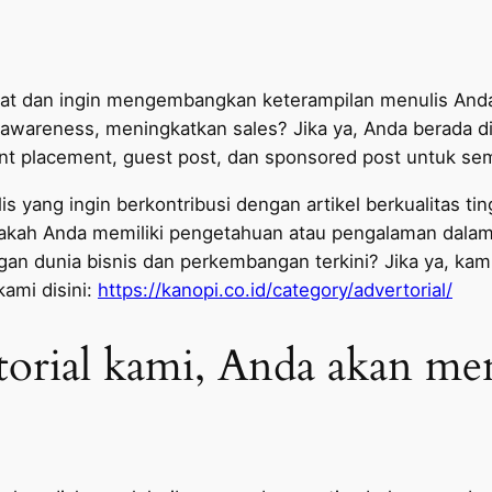
kat dan ingin mengembangkan keterampilan menulis And
awareness, meningkatkan sales? Jika ya, Anda berada di
t placement, guest post, dan sponsored post untuk semu
 yang ingin berkontribusi dengan artikel berkualitas ti
kah Anda memiliki pengetahuan atau pengalaman dalam b
ngan dunia bisnis dan perkembangan terkini? Jika ya, ka
kami disini:
https://kanopi.co.id/category/advertorial/
torial kami, Anda akan me