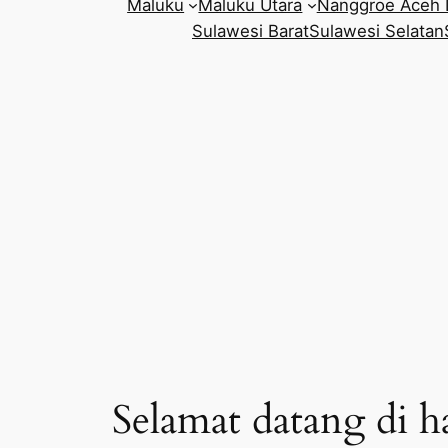
Maluku
Maluku Utara
Nanggroe Aceh 
Sulawesi Barat
Sulawesi Selatan
Selamat datang di h