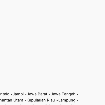
ntalo
Jambi
Jawa Barat
Jawa Tengah
mantan Utara
Kepulauan Riau
Lampung