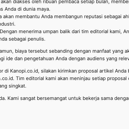
nda akan diakses oleh ribuan pembaca setiap bulan, mem
as Anda di dunia maya.
a akan membantu Anda membangun reputasi sebagai ahli
ndustri.
Dengan menerima umpan balik dari tim editorial kami, A
da sebagai penulis.
ar, namun, biaya tersebut sebanding dengan manfaat yang
agi ide dan pengetahuan Anda dengan audiens yang rele
or di Kanopi.co.id, silakan kirimkan proposal artikel And
.co.id
. Tim editorial kami akan meninjau setiap propos
ng singkat.
 Anda. Kami sangat bersemangat untuk bekerja sama den