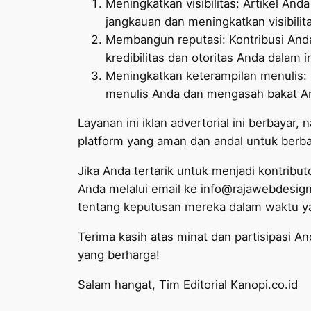
Meningkatkan visibilitas: Artikel A
jangkauan dan meningkatkan visibilit
Membangun reputasi: Kontribusi And
kredibilitas dan otoritas Anda dalam i
Meningkatkan keterampilan menulis: 
menulis Anda dan mengasah bakat An
Layanan ini iklan advertorial ini berbay
platform yang aman dan andal untuk berb
Jika Anda tertarik untuk menjadi kontribut
Anda melalui email ke
info@rajawebdesign
tentang keputusan mereka dalam waktu ya
Terima kasih atas minat dan partisipasi
yang berharga!
Salam hangat, Tim Editorial Kanopi.co.id