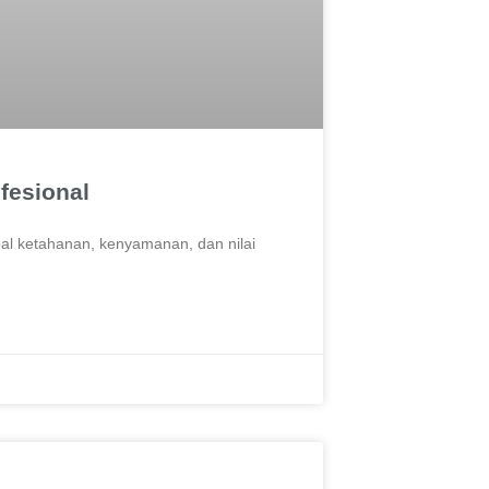
fesional
oal ketahanan, kenyamanan, dan nilai