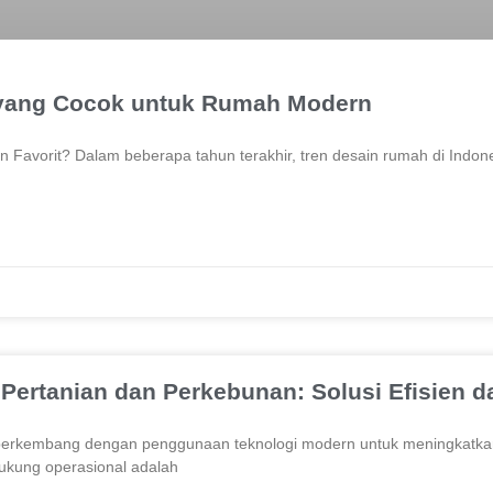
 yang Cocok untuk Rumah Modern
an Favorit? Dalam beberapa tahun terakhir, tren desain rumah di Indo
 Pertanian dan Perkebunan: Solusi Efisien 
 berkembang dengan penggunaan teknologi modern untuk meningkatkan p
ukung operasional adalah