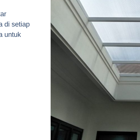
ar
 di setiap
a untuk