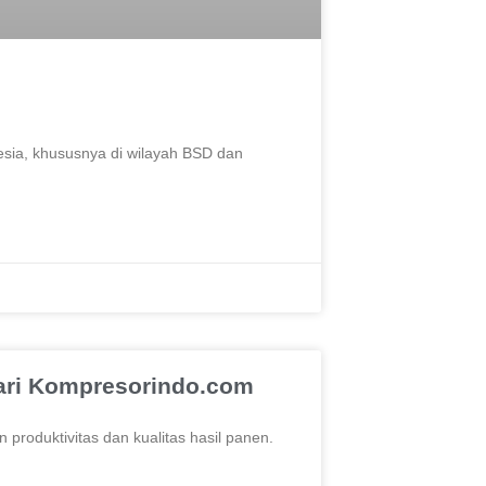
nesia, khususnya di wilayah BSD dan
dari Kompresorindo.com
roduktivitas dan kualitas hasil panen.