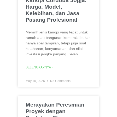
Kanopi Cordoba Jogja:
Harga, Model,
Kelebihan, dan Jasa
Pasang Profesional
Memilih jenis kanopi yang tepat untuk
rumah atau bangunan komersial bukan
hanya soal tampilan, tetapi juga soal
ketahanan, kenyamanan, dan nilai
investasi jangka panjang. Salah
SELENGKAPNYA »
May 10, 2026
No Comments
Merayakan Peresmian
Proyek dengan