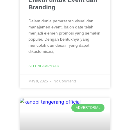
Branding
Dalam dunia pemasaran visual dan
manajemen event, balon gate telah
menjadi elemen promosi yang semakin
populer. Dengan bentuknya yang
mencolok dan desain yang dapat
dikustomisasi,
SELENGKAPNYA »
May 9, 2025
No Comments
ADVERTORIAL