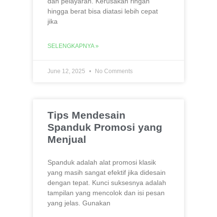
dan pelayaran. Kerusakan ringan
hingga berat bisa diatasi lebih cepat
jika
SELENGKAPNYA »
June 12, 2025
No Comments
Tips Mendesain
Spanduk Promosi yang
Menjual
Spanduk adalah alat promosi klasik
yang masih sangat efektif jika didesain
dengan tepat. Kunci suksesnya adalah
tampilan yang mencolok dan isi pesan
yang jelas. Gunakan