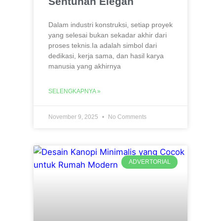
Sentuhan Elegan
Dalam industri konstruksi, setiap proyek
yang selesai bukan sekadar akhir dari
proses teknis.Ia adalah simbol dari
dedikasi, kerja sama, dan hasil karya
manusia yang akhirnya
SELENGKAPNYA »
November 9, 2025
No Comments
ADVERTORIAL