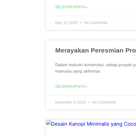
SELENGKAPNYA »
May 10, 2026
No Comments
Merayakan Peresmian Pro
Dalam industri konstruksi, setiap proyek y
manusia yang akhirnya
SELENGKAPNYA »
November 9, 2025
No Comments