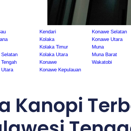
Bau
Kendari
Konawe Selatan
ana
Kolaka
Konawe Utara
Kolaka Timur
Muna
 Selatan
Kolaka Utara
Muna Barat
 Tengah
Konawe
Wakatobi
 Utara
Konawe Kepulauan
a Kanopi Terb
Sulawesi Teng