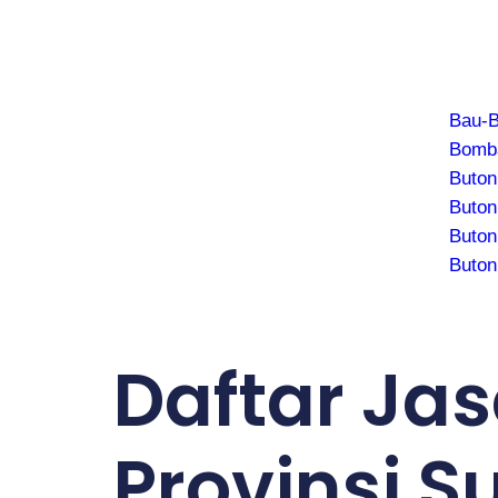
Bau-
Bomb
Buton
Buton
Buton
Buton
Daftar Jas
Provinsi 