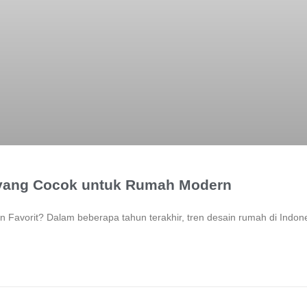
 yang Cocok untuk Rumah Modern
an Favorit? Dalam beberapa tahun terakhir, tren desain rumah di Indo