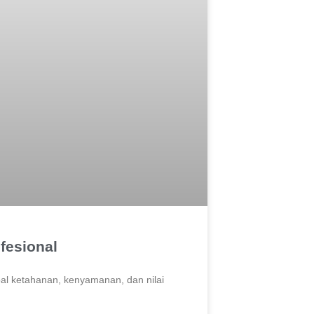
fesional
oal ketahanan, kenyamanan, dan nilai