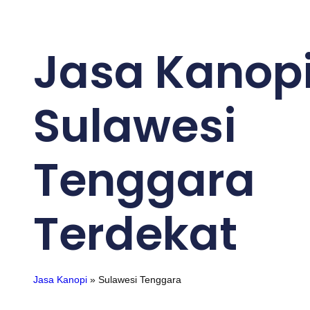
Jasa Kanop
Sulawesi
Tenggara
Terdekat
Jasa Kanopi
»
Sulawesi Tenggara