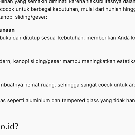
 pilihan yang semakin diminati karena fleksibilitasnya 
at cocok untuk berbagai kebutuhan, mulai dari hunian hin
nopi sliding/geser:
gunaan
ibuka dan ditutup sesuai kebutuhan, memberikan Anda 
ern, kanopi sliding/geser mampu meningkatkan estetika
mbuatnya hemat ruang, sehingga sangat cocok untuk are
as seperti aluminium dan tempered glass yang tidak han
o.id?