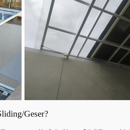
liding/Geser?