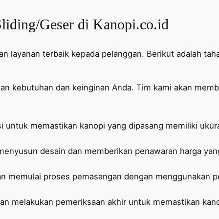
liding/Geser di Kanopi.co.id
 layanan terbaik kepada pelanggan. Berikut adalah taha
kan kebutuhan dan keinginan Anda. Tim kami akan memb
i untuk memastikan kanopi yang dipasang memiliki ukura
n menyusun desain dan memberikan penawaran harga yang
akan memulai proses pemasangan dengan menggunakan per
an melakukan pemeriksaan akhir untuk memastikan kanop