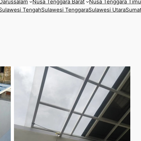
Darussalam
Nusa Tenggara Barat
Nusa Tenggara Timu
Sulawesi Tengah
Sulawesi Tenggara
Sulawesi Utara
Sumat