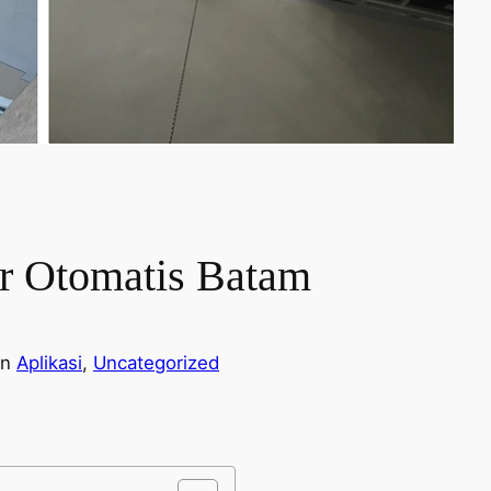
er Otomatis Batam
in
Aplikasi
, 
Uncategorized