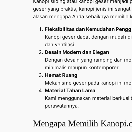
Kanopi sliding atau kanopi geser menjadi
geser yang praktis, kanopi jenis ini sang
alasan mengapa Anda sebaiknya memilih ka
Fleksibilitas dan Kemudahan Peng
Kanopi geser dapat dengan mudah d
dan ventilasi.
Desain Modern dan Elegan
Dengan desain yang ramping dan mod
minimalis maupun kontemporer.
Hemat Ruang
Mekanisme geser pada kanopi ini me
Material Tahan Lama
Kami menggunakan material berkualit
perawatannya.
Mengapa Memilih Kanopi.c