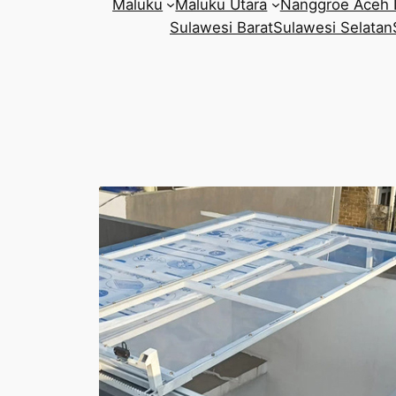
Maluku
Maluku Utara
Nanggroe Aceh 
Sulawesi Barat
Sulawesi Selatan