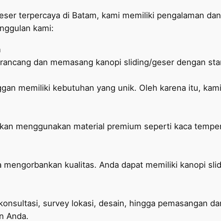
geser terpercaya di Batam, kami memiliki pengalaman dan
nggulan kami:
n
rancang dan memasang kanopi sliding/geser dengan stand
an memiliki kebutuhan yang unik. Oleh karena itu, kam
rkan menggunakan material premium seperti kaca temper
 mengorbankan kualitas. Anda dapat memiliki kanopi sli
konsultasi, survey lokasi, desain, hingga pemasangan d
n Anda.