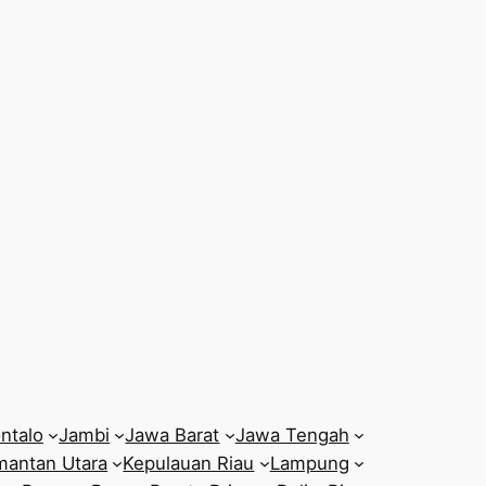
ntalo
Jambi
Jawa Barat
Jawa Tengah
mantan Utara
Kepulauan Riau
Lampung