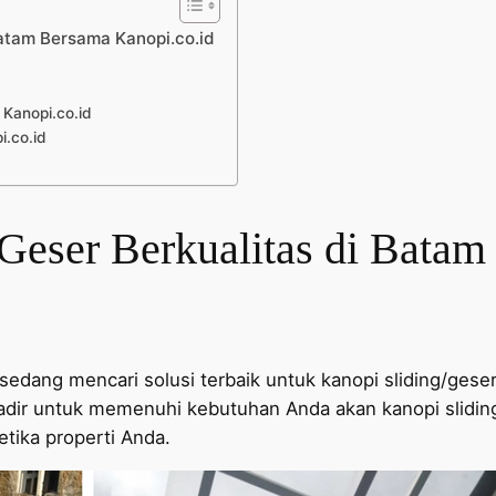
Batam Bersama Kanopi.co.id
 Kanopi.co.id
i.co.id
/Geser Berkualitas di Bata
 sedang mencari solusi terbaik untuk kanopi sliding/ges
adir untuk memenuhi kebutuhan Anda akan kanopi sliding/
etika properti Anda.