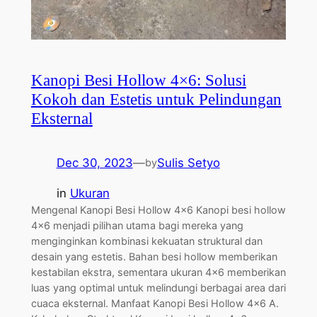
Kanopi Besi Hollow 4×6: Solusi
Kokoh dan Estetis untuk Pelindungan
Eksternal
Dec 30, 2023
—
Sulis Setyo
by
in
Ukuran
Mengenal Kanopi Besi Hollow 4×6 Kanopi besi hollow
4×6 menjadi pilihan utama bagi mereka yang
menginginkan kombinasi kekuatan struktural dan
desain yang estetis. Bahan besi hollow memberikan
kestabilan ekstra, sementara ukuran 4×6 memberikan
luas yang optimal untuk melindungi berbagai area dari
cuaca eksternal. Manfaat Kanopi Besi Hollow 4×6 A.