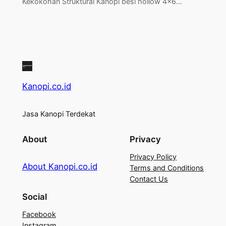
Kekokohan Struktural Kanopi besi hollow 4×6…
Kanopi.co.id
Jasa Kanopi Terdekat
About
Privacy
Privacy Policy
About Kanopi.co.id
Terms and Conditions
Contact Us
Social
Facebook
Instagram